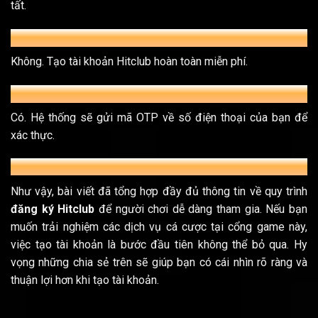
tất.
Đăng ký Hitclub có mất phí không?
Không. Tạo tài khoản Hitclub hoàn toàn miễn phí.
Tôi có cần xác minh số điện thoại khi đăng ký không?
Có. Hệ thống sẽ gửi mã OTP về số điện thoại của bạn để
xác thực.
Kết luận
Như vậy, bài viết đã tổng hợp đầy đủ thông tin về quy trình
đăng ký Hitclub
để người chơi dễ dàng tham gia. Nếu bạn
muốn trải nghiệm các dịch vụ cá cược tại cổng game này,
việc tạo tài khoản là bước đầu tiên không thể bỏ qua. Hy
vọng những chia sẻ trên sẽ giúp bạn có cái nhìn rõ ràng và
thuận lợi hơn khi tạo tài khoản.