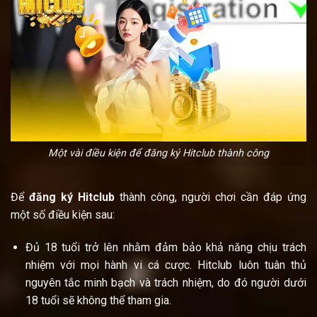
Một vài điều kiện để đăng ký Hitclub thành công
Để
đăng ký Hitclub
thành công, người chơi cần đáp ứng
một số điều kiện sau:
Đủ 18 tuổi trở lên nhằm đảm bảo khả năng chịu trách
nhiệm với mọi hành vi cá cược. Hitclub luôn tuân thủ
nguyên tắc minh bạch và trách nhiệm, do đó người dưới
18 tuổi sẽ không thể tham gia.