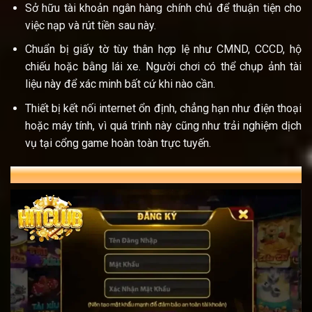
Sở hữu tài khoản ngân hàng chính chủ để thuận tiện cho
việc nạp và rút tiền sau này.
Chuẩn bị giấy tờ tùy thân hợp lệ như CMND, CCCD, hộ
chiếu hoặc bằng lái xe. Người chơi có thể chụp ảnh tài
liệu này để xác minh bất cứ khi nào cần.
Thiết bị kết nối internet ổn định, chẳng hạn như điện thoại
hoặc máy tính, vì quá trình này cũng như trải nghiệm dịch
vụ tại cổng game hoàn toàn trực tuyến.
Quy trình đăng ký Hitclub trên điện thoại