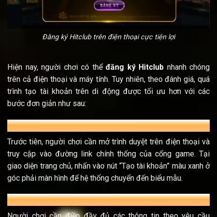
Đăng ký Hitclub trên điện thoại cực tiện lợi
Hiện nay, người chơi có thể
đăng ký Hitclub
nhanh chóng
trên cả điện thoại và máy tính. Tuy nhiên, theo đánh giá, quá
trình tạo tài khoản trên di động được tối ưu hơn với các
bước đơn giản như sau:
Bước 1: Truy cập website chuẩn của Hitclub
Trước tiên, người chơi cần mở trình duyệt trên điện thoại và
truy cập vào đường link chính thống của cổng game. Tại
giao diện trang chủ, nhấn vào nút “Tạo tài khoản” màu xanh ở
góc phải màn hình để hệ thống chuyển đến biểu mẫu.
Bước 2: Nhập thông tin cá nhân tại Hitclub
Người chơi cần điền đầy đủ các thông tin theo yêu cầu