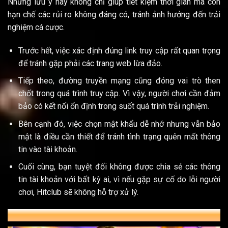
Những lưu ý này không chỉ giúp tiết kiệm thời gian mà còn
hạn chế các rủi ro không đáng có, tránh ảnh hưởng đến trải
nghiệm cá cược.
Trước hết, việc xác định đúng link truy cập rất quan trọng
để tránh gặp phải các trang web lừa đảo.
Tiếp theo, đường truyền mạng cũng đóng vai trò then
chốt trong quá trình truy cập. Vì vậy, người chơi cần đảm
bảo có kết nối ổn định trong suốt quá trình trải nghiệm.
Bên cạnh đó, việc chọn mật khẩu dễ nhớ nhưng vẫn bảo
mật là điều cần thiết để tránh tình trạng quên mất thông
tin vào tài khoản.
Cuối cùng, bạn tuyệt đối không được chia sẻ các thông
tin tài khoản với bất kỳ ai, vì nếu gặp sự cố do lỗi người
chơi, Hitclub sẽ không hỗ trợ xử lý.
Các câu hỏi thường gặp khi đăng nhập Hitclub