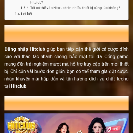
Hitclub?
Tôi có thể vào Hitclub trên nhiều thiết bị cùng lúc không?
Lời kết
Đăng Nhập Hitclub – Trải Nghiệm Thế
Giới Game Đỉnh Cao
Đăng nhập Hitclub
giúp bạn tiếp cận thế giới cá cược đỉnh
cao với thao tác nhanh chóng, bảo mật tối đa. Cổng game
mang đến trải nghiệm mượt mà, hỗ trợ truy cập trên mọi thiết
bị. Chỉ cần vài bước đơn giản, bạn có thể tham gia đặt cược,
nhận khuyến mãi hấp dẫn và tận hưởng dịch vụ chất lượng
tại
Hitclub
.
Bật mí quy trình đăng nhập Hitclub cực đơn
giản