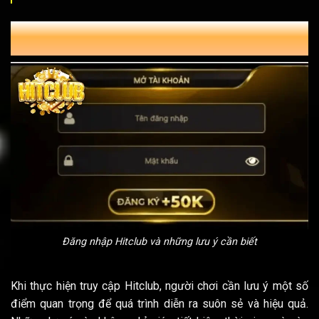
Một vài lưu ý khi đăng nhập Hitclub bạn nên
biết
Đăng nhập Hitclub và những lưu ý cần biết
Khi thực hiện truy cập Hitclub, người chơi cần lưu ý một số
điểm quan trọng để quá trình diễn ra suôn sẻ và hiệu quả.