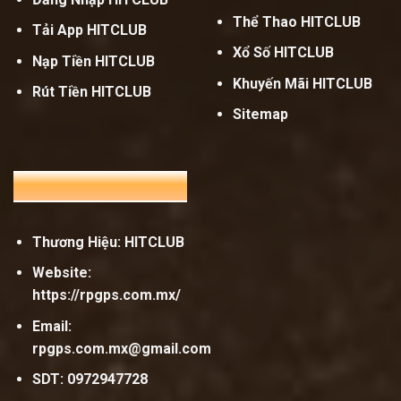
Thể Thao HITCLUB
Tải App HITCLUB
Xổ Số HITCLUB
Nạp Tiền HITCLUB
Khuyến Mãi HITCLUB
Rút Tiền HITCLUB
Sitemap
LIÊN HỆ
Thương Hiệu:
HITCLUB
Website:
https://rpgps.com.mx/
Email:
rpgps.com.mx@gmail.com
SDT: 0972947728