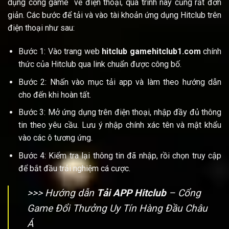
dụng cổng game về điện thoại, quá trình này cũng rất đơn
giản. Các bước để tải và vào tài khoản ứng dụng Hitclub trên
điện thoại như sau:
Bước 1: Vào trang web
hitclub gamehitclub1.com
chính
thức của Hitclub qua link chuẩn được công bố.
Bước 2: Nhấn vào mục tải app và làm theo hướng dẫn
cho đến khi hoàn tất.
Bước 3: Mở ứng dụng trên điện thoại, nhập đầy đủ thông
tin theo yêu cầu. Lưu ý nhập chính xác tên và mật khẩu
vào các ô tương ứng.
Bước 4: Kiểm tra lại thông tin đã nhập, rồi chọn truy cập
để bắt đầu trải nghiệm cá cược.
>>> Hướng dẫn
Tải APP Hitclub
– Cổng
Game Đổi Thưởng Uy Tín Hàng Đầu Châu
Á