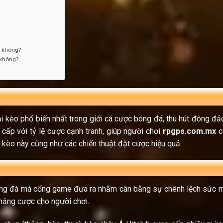
Á không?
 không?
 Hitclub – Sân Chơi Cá Cược Hấp D
ại kèo phổ biến nhất trong giới cá cược bóng đá, thu hút đông đả
 cấp với tỷ lệ cược cạnh tranh, giúp người chơi
rpgps.com.mx
có
ề kèo này cũng như các chiến thuật đặt cược hiệu quả.
óng đá mà cổng game đưa ra nhằm cân bằng sự chênh lệch sức mạn
hắng cược cho người chơi.