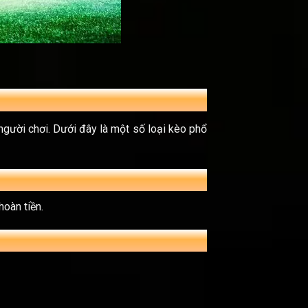
người chơi. Dưới đây là một số loại kèo phổ
oàn tiền.