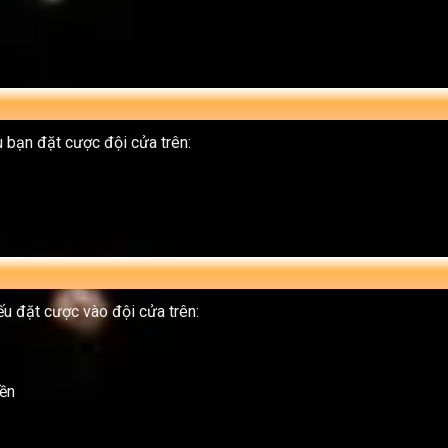
u bạn đặt cược đội cửa trên:
ếu đặt cược vào đội cửa trên:
iền