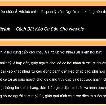
 kèo châu Á Hitclub chính là quản lý vốn. Người chơi không nên 
tclub
– Cách Bắt Kèo Cơ Bản Cho Newbie
 Á Hitclub?
n là nơi cung cấp kèo châu Á Hitclub với nhiều ưu điểm nổi bật:
a mức tỷ lệ hấp dẫn, giúp người chơi có cơ hội nhận được lợi nhuận
oại kèo khác nhau, từ kèo đồng banh đến kèo chấp cao, phù hợp 
ết kế tối ưu giúp người chơi dễ dàng truy cập và đặt cược nhanh c
mật thông tin khách hàng, đảm bảo giao dịch an toàn và minh bạch
hỗ trợ người chơi mọi lúc, giúp quá trình cá cược diễn ra suôn sẻ