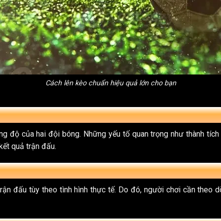
Cách lên kèo chuẩn hiệu quả lớn cho bạn
g độ của hai đội bóng. Những yếu tố quan trọng như thành tích 
kết quả trận đấu.
rận đấu tùy theo tình hình thực tế. Do đó, người chơi cần theo 