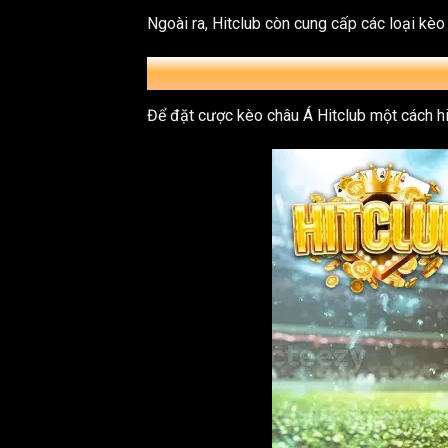
Ngoài ra, Hitclub còn cung cấp các loại kèo
Cách chơi kèo châu Á hiệu
Để đặt cược kèo châu Á Hitclub một cách hi