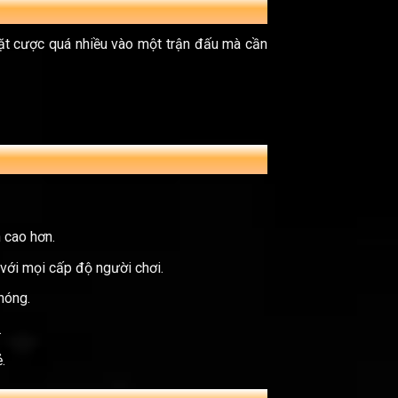
đặt cược quá nhiều vào một trận đấu mà cần
 cao hơn.
với mọi cấp độ người chơi.
hóng.
.
.