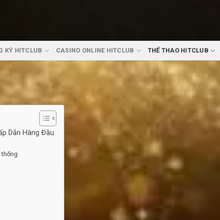
G KÝ HITCLUB
CASINO ONLINE HITCLUB
THỂ THAO HITCLUB
Hấp Dẫn Hàng Đầu
ệ thống