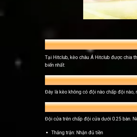
Các loại kèo châu Á Hitclu
Tại Hitclub, kèo châu Á Hitclub được chia 
biến nhất:
Kèo đồng banh (0)
Đây là kèo không có đội nào chấp đội nào, n
Kèo chấp 0.25 (1/4)
Đội cửa trên chấp đội cửa dưới 0.25 bàn. N
Thắng trận: Nhận đủ tiền