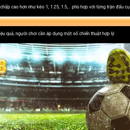
 chấp cao hơn như kèo 1, 1.25, 1.5,… phù hợp với từng trận đấu cụ 
 quả tại Hitclub
ệu quả, người chơi cần áp dụng một số chiến thuật hợp lý: