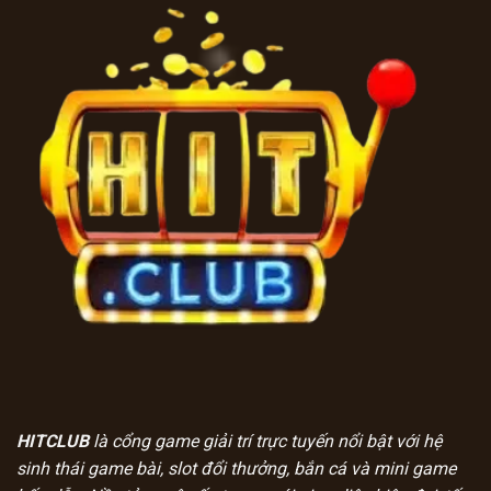
HITCLUB
là cổng game giải trí trực tuyến nổi bật với hệ
sinh thái game bài, slot đổi thưởng, bắn cá và mini game