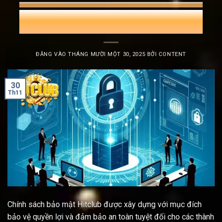
TIN TỨC
Chính Sách Bảo Mật Hitclub – Bảo Vệ
Quyền Lợi Cho Người Chơi
ĐĂNG VÀO
THÁNG MƯỜI MỘT 30, 2025
BỞI
CONTENT
30
Th11
Chính sách bảo mật Hitclub được xây dựng với mục đích
bảo vệ quyền lợi và đảm bảo an toàn tuyệt đối cho các thành