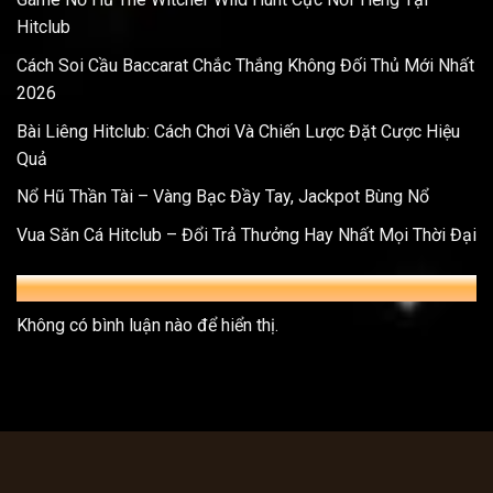
Hitclub
Cách Soi Cầu Baccarat Chắc Thắng Không Đối Thủ Mới Nhất
2026
Bài Liêng Hitclub: Cách Chơi Và Chiến Lược Đặt Cược Hiệu
Quả
Nổ Hũ Thần Tài – Vàng Bạc Đầy Tay, Jackpot Bùng Nổ
Vua Săn Cá Hitclub – Đổi Trả Thưởng Hay Nhất Mọi Thời Đại
Recent Comments
Không có bình luận nào để hiển thị.