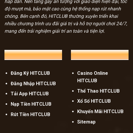
hấp dẫn. Nền tảng gây ấn tượng với giao diện hiện đại, tốc
độ mượt mà, bảo mật cao cùng hệ thống nạp rút nhanh
chóng. Bên cạnh đó, HITCLUB thường xuyên triển khai
nhiều chương trình ưu đãi giá trị và hỗ trợ người chơi 24/7,
mang đến trải nghiệm giải trí an toàn và tiện lợi.
HƯỚNG DẪN
GAME HOT
Đăng Ký HITCLUB
Casino Online
HITCLUB
Đăng Nhập HITCLUB
Thể Thao HITCLUB
Tải App HITCLUB
Xổ Số HITCLUB
Nạp Tiền HITCLUB
Khuyến Mãi HITCLUB
Rút Tiền HITCLUB
Sitemap