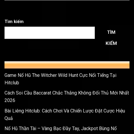
Tìm kiếm
TÌM
KIẾM
Recent Posts
Game Nổ Hũ The Witcher Wild Hunt Cực Nổi Tiếng Tại
Hitclub
Cách Soi Cầu Baccarat Chắc Thắng Không Đối Thủ Mới Nhất
2026
Bài Liêng Hitclub: Cách Chơi Và Chiến Lược Đặt Cược Hiệu
Quả
Nổ Hũ Thần Tài – Vàng Bạc Đầy Tay, Jackpot Bùng Nổ