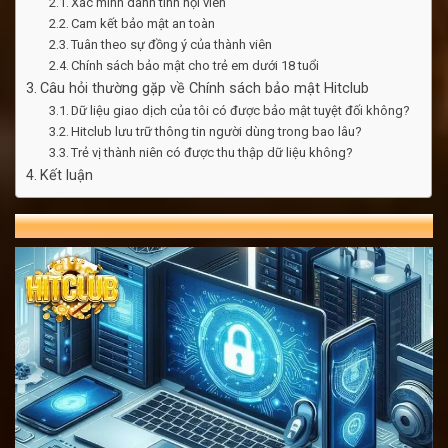
Xác minh danh tính hội viên
Cam kết bảo mật an toàn
Tuân theo sự đồng ý của thành viên
Chính sách bảo mật cho trẻ em dưới 18 tuổi
Câu hỏi thường gặp về Chính sách bảo mật Hitclub
Dữ liệu giao dịch của tôi có được bảo mật tuyệt đối không?
Hitclub lưu trữ thông tin người dùng trong bao lâu?
Trẻ vị thành niên có được thu thập dữ liệu không?
Kết luận
Tổng quan về chính sách bảo mật Hitclub