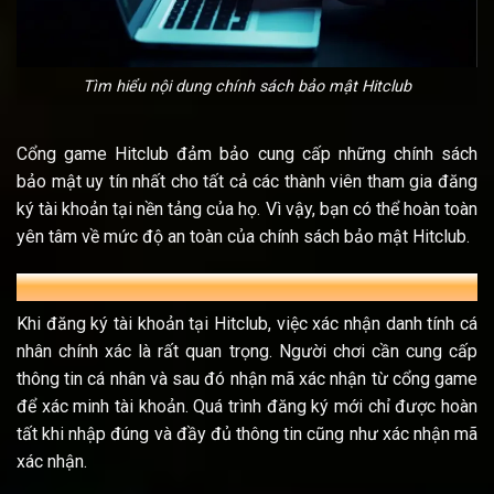
Tìm hiểu nội dung chính sách bảo mật Hitclub
Cổng game Hitclub đảm bảo cung cấp những chính sách
bảo mật uy tín nhất cho tất cả các thành viên tham gia đăng
ký tài khoản tại nền tảng của họ. Vì vậy, bạn có thể hoàn toàn
yên tâm về mức độ an toàn của chính sách bảo mật Hitclub.
Xác minh danh tính hội viên
Khi đăng ký tài khoản tại Hitclub, việc xác nhận danh tính cá
nhân chính xác là rất quan trọng. Người chơi cần cung cấp
thông tin cá nhân và sau đó nhận mã xác nhận từ cổng game
để xác minh tài khoản. Quá trình đăng ký mới chỉ được hoàn
tất khi nhập đúng và đầy đủ thông tin cũng như xác nhận mã
xác nhận.