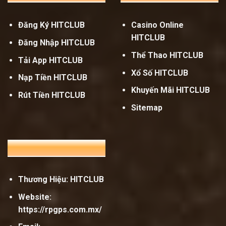
Đăng Ký HITCLUB
Casino Online
HITCLUB
Đăng Nhập HITCLUB
Thể Thao HITCLUB
Tải App HITCLUB
Xổ Số HITCLUB
Nạp Tiền HITCLUB
Khuyến Mãi HITCLUB
Rút Tiền HITCLUB
Sitemap
LIÊN HỆ
Thương Hiệu:
HITCLUB
Website:
https://rpgps.com.mx/